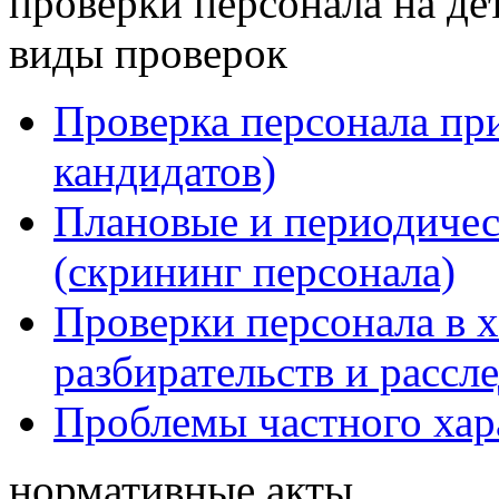
проверки персонала на де
виды проверок
Проверка персонала при
кандидатов)
Плановые и периодичес
(скрининг персонала)
Проверки персонала в 
разбирательств и рассл
Проблемы частного хар
нормативные акты