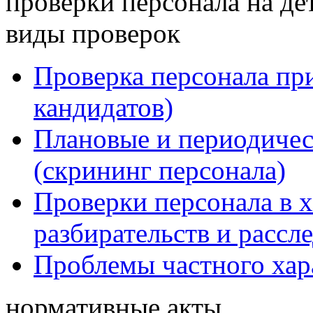
проверки персонала на де
виды проверок
Проверка персонала при
кандидатов)
Плановые и периодичес
(скрининг персонала)
Проверки персонала в 
разбирательств и рассл
Проблемы частного хар
нормативные акты